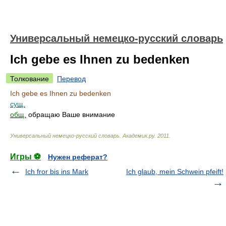
Универсальный немецко-русский словарь
Ich gebe es Ihnen zu bedenken
Толкование
Перевод
Ich gebe es Ihnen zu bedenken
сущ.
общ.
обращаю Ваше внимание
Универсальный немецко-русский словарь
.
Академик.ру
.
2011
.
Игры ⚽
Нужен реферат?
Ich fror bis ins Mark
Ich glaub, mein Schwein pfeift!