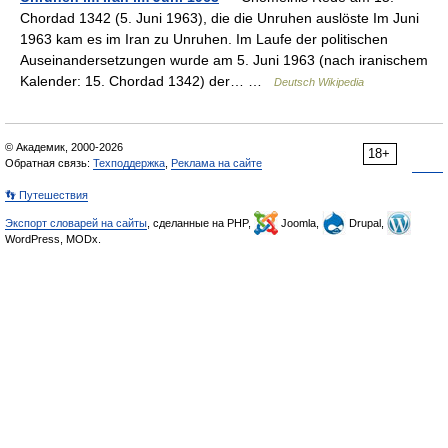
Chordad 1342 (5. Juni 1963), die die Unruhen auslöste Im Juni
1963 kam es im Iran zu Unruhen. Im Laufe der politischen
Auseinandersetzungen wurde am 5. Juni 1963 (nach iranischem
Kalender: 15. Chordad 1342) der… …
Deutsch Wikipedia
© Академик, 2000-2026
18+
Обратная связь:
Техподдержка
,
Реклама на сайте
👣 Путешествия
Экспорт словарей на сайты
, сделанные на PHP,
Joomla,
Drupal,
WordPress, MODx.